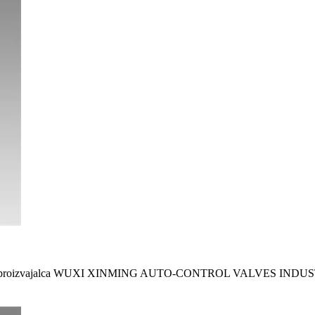
gon proizvajalca WUXI XINMING AUTO-CONTROL VALVES INDUSTRY CO