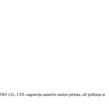
., LTD. zagotavlja natančen nadzor pretoka, nič puščanja in