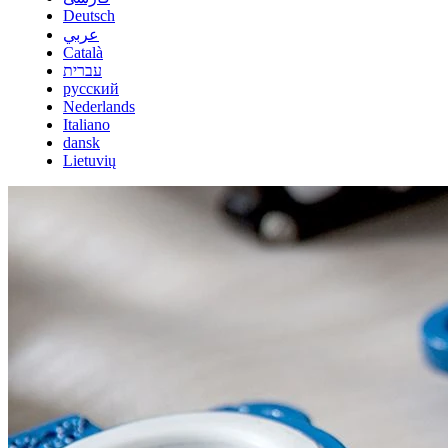
Deutsch
عربي
Català
עברית
русский
Nederlands
Italiano
dansk
Lietuvių