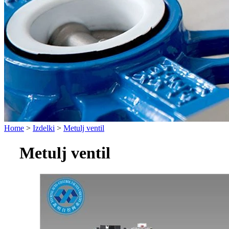
Home
>
Izdelki
>
Metulj ventil
Metulj ventil