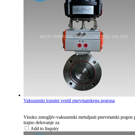
Vakuumski loputni ventil pnevmatskega pogona
Visoko zmogljiv-vakuumski metuljasti pnevmatski po
trajno delovanje za
Add to Inquiry