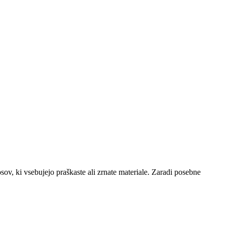
osov, ki vsebujejo praškaste ali zrnate materiale. Zaradi posebne