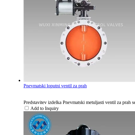
Pnevmatski loputni ventil za prah
Predstavitev izdelka Pnevmatski metuljasti ventil za prah se
Add to Inquiry