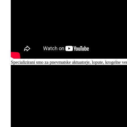
Specializirani smo za pnevmatske aktuatorje, lopute, krogelne vent