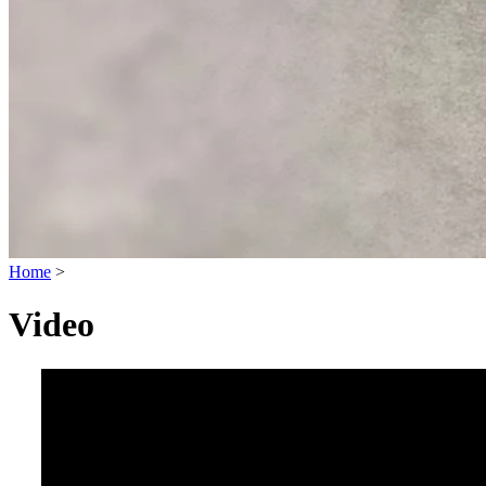
Home
>
Video