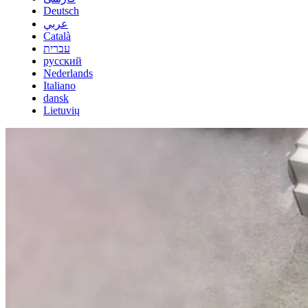
Deutsch
عربي
Català
עברית
русский
Nederlands
Italiano
dansk
Lietuvių