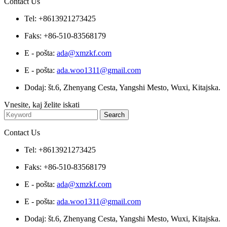
Contact Us
Tel: +8613921273425
Faks: +86-510-83568179
E - pošta:
ada@xmzkf.com
E - pošta:
ada.woo1311@gmail.com
Dodaj: št.6, Zhenyang Cesta, Yangshi Mesto, Wuxi, Kitajska.
Vnesite, kaj želite iskati
Contact Us
Tel: +8613921273425
Faks: +86-510-83568179
E - pošta:
ada@xmzkf.com
E - pošta:
ada.woo1311@gmail.com
Dodaj: št.6, Zhenyang Cesta, Yangshi Mesto, Wuxi, Kitajska.