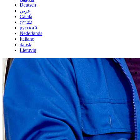
Deutsch
عربي
Català
עברית
русский
Nederlands
Italiano
dansk
Lietuvių