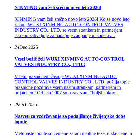
XINMING vam želi srečno novo leto 2026!
XINMING vam želi srečno novo leto 2026! Ko se novo leto
začne, WUXI XINMING AUTO-CONTROL VALVES
INDUSTRY CO., LTD. se vsem strankam in partnerjem
iskreno zahvaljuje za nadaljnje zaupanje in sodelov...
24
Dec 2025
Vesel božič želi WUXI XINMING AUTO-CONTROL
VALVES INDUSTRY CO., LTD.!
V tem prazničnem času je WUXI XINMING AUTO-
CONTROL VALVES INDUSTRY CO., LTD. pošilja tople
praznične pozdrave vsem našim strankam, partnerjem in
prijateljem! Od leta 2007 smo zavezani "boljši kakov...
29
Oct 2025
Nasveti za vzdrževanje za podaljšanje življenjske dobe
lopute
Metuljaste lopute so cenjene zaradi majhne teže, nizke cene in