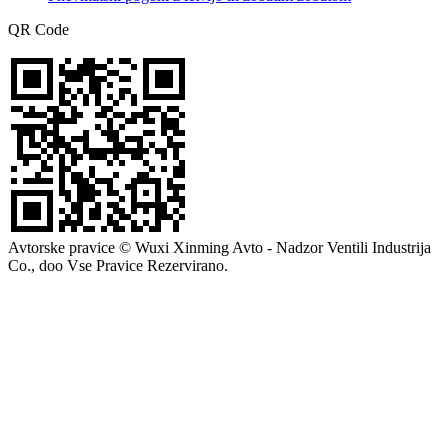
QR Code
Avtorske pravice © Wuxi Xinming Avto - Nadzor Ventili Industrija
Co., doo Vse Pravice Rezervirano.