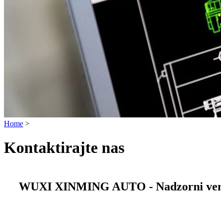
Home
>
Kontaktirajte nas
WUXI XINMING AUTO - Nadzorni venti