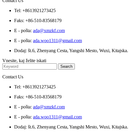
Contact Us
Tel: +8613921273425
Faks: +86-510-83568179
E - pošta:
ada@xmzkf.com
E - pošta:
ada.woo1311@gmail.com
Dodaj: št.6, Zhenyang Cesta, Yangshi Mesto, Wuxi, Kitajska.
Vnesite, kaj želite iskati
Contact Us
Tel: +8613921273425
Faks: +86-510-83568179
E - pošta:
ada@xmzkf.com
E - pošta:
ada.woo1311@gmail.com
Dodaj: št.6, Zhenyang Cesta, Yangshi Mesto, Wuxi, Kitajska.