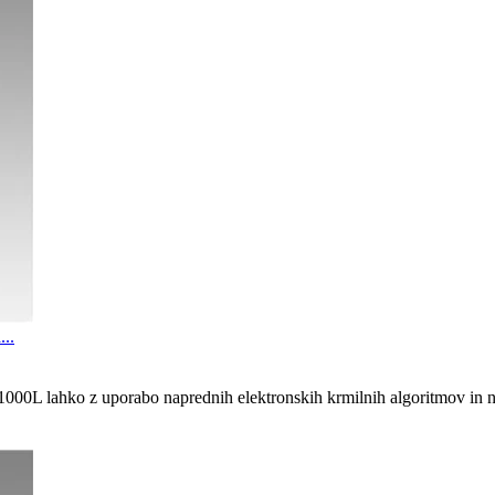
...
- 1000L lahko z uporabo naprednih elektronskih krmilnih algoritmov i