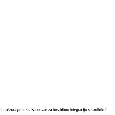
je nadzora pretoka. Zasnovan za brezhibno integracijo s krmilnimi