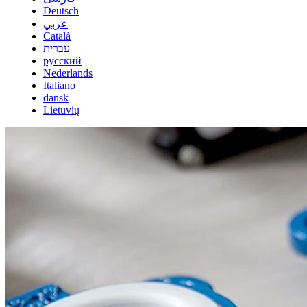
Deutsch
عربي
Català
עברית
русский
Nederlands
Italiano
dansk
Lietuvių