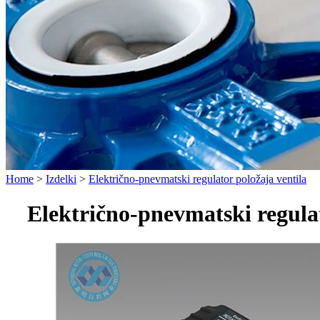
Home
>
Izdelki
>
Električno-pnevmatski regulator položaja ventila
Električno-pnevmatski regulat