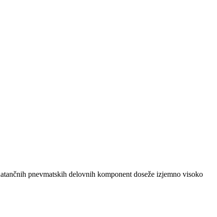
n natančnih pnevmatskih delovnih komponent doseže izjemno visoko