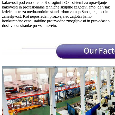
kakovosti pod eno streho. S strogimi ISO - sistemi za upravljanje
kakovosti in profesionalne tehnične skupine zagotavljamo, da vsak
izdelek ustreza mednarodnim standardom za uspešnost, trajnost in
zanesljivost. Kot neposreden proizvajalec zagotavljamo
konkurenčne cene, stabilne proizvodne zmogljivosti in pravočasno
dostavo za stranke po vsem svetu.